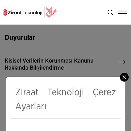
Duyurular
Kişisel Verilerin Korunması Kanunu
Hakkında Bilgilendirme
05 Eylül 2023
Ziraat Teknoloji Çerez
Ayarları
1