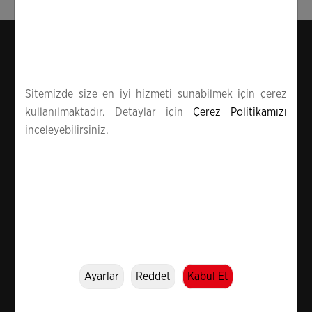
Duyurular
Tümü
Sitemizde size en iyi hizmeti sunabilmek için çerez
Kişisel Verilerin Korunması Kanunu Hakkında
Bilgilendirme
kullanılmaktadır. Detaylar için
Çerez Politikamızı
inceleyebilirsiniz.
Bizi Takip Edin!
M
e
Ayarlar
Reddet
Kabul Et
Standartlarımız
Bilgi Toplumu Hizmetleri