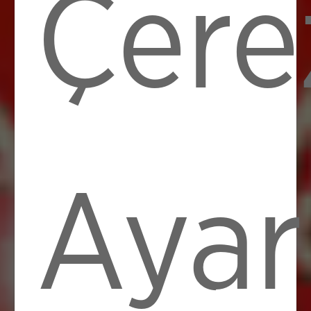
Çere
Ayar