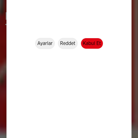
Daha Fazlası İçin
Teknoloji
Ayarlar
Reddet
Kabul Et