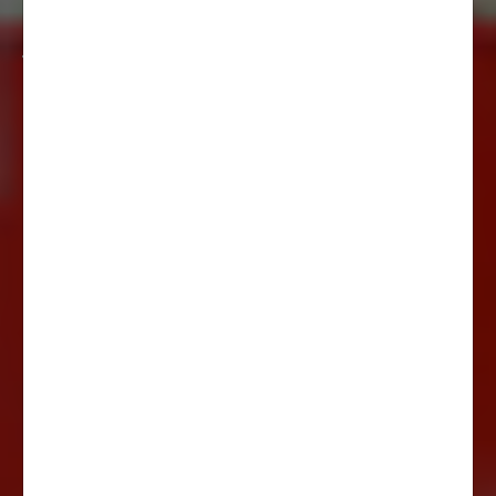
1
2
3