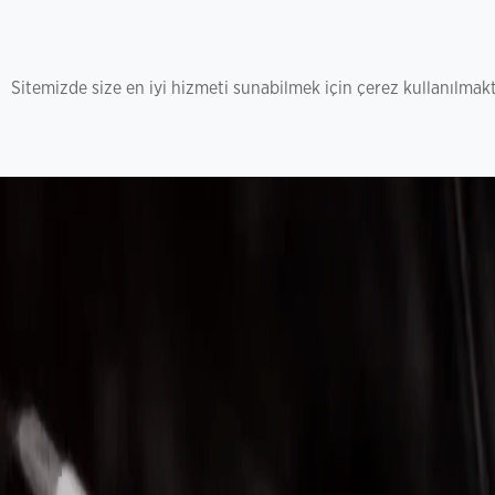
Sitemizde size en iyi hizmeti sunabilmek için çerez kullanılmakt